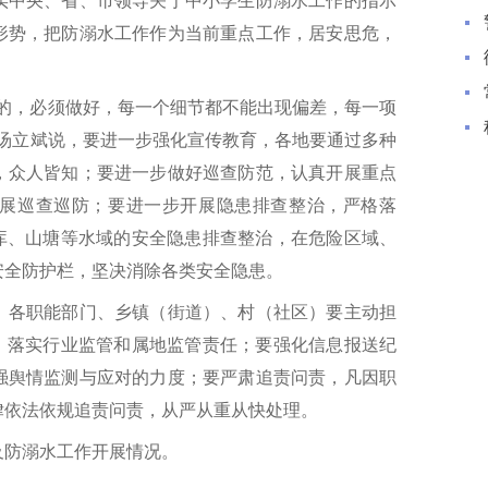
实中央、省、市领导关于中小学生防溺水工作的指示
形势，把防溺水工作作为当前重点工作，居安思危，
做的，必须做好，每一个细节都不能出现偏差，每一项
”汤立斌说，要进一步强化宣传教育，各地要通过多种
，众人皆知；要进一步做好巡查防范，认真开展重点
展巡查巡防；要进一步开展隐患排查整治，严格落
水库、山塘等水域的安全隐患排查整治，在危险区域、
安全防护栏，坚决消除各类安全隐患。
，各职能部门、乡镇（街道）、村（社区）要主动担
求，落实行业监管和属地监管责任；要强化信息报送纪
强舆情监测与应对的力度；要严肃追责问责，凡因职
律依法依规追责问责，从严从重从快处理。
及防溺水工作开展情况。