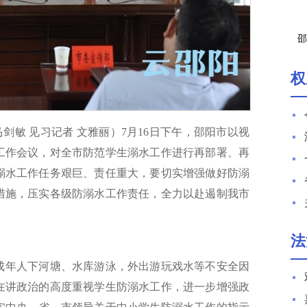
邵
权
马剑敏 见习记者 文雅丽）7月16日下午，邵阳市以视
工作会议，对全市防范学生溺水工作进行再部署、再
溺水工作任务艰巨、责任重大，要切实增强做好防溺
措施，压实各级防溺水工作责任，全力以赴遏制我市
法
成年人下河塘、水库游泳，外出游玩戏水等不安全因
在讲政治的高度重视学生防溺水工作，进一步增强政