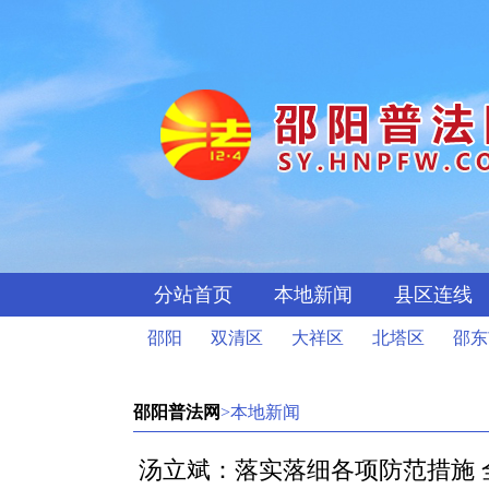
分站首页
本地新闻
县区连线
邵阳
双清区
大祥区
北塔区
邵东
邵阳普法网
>本地新闻
汤立斌：落实落细各项防范措施