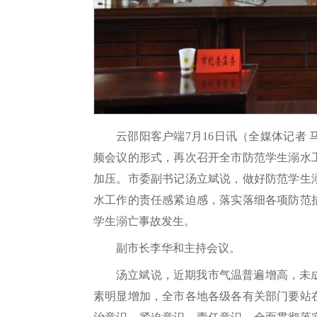
云邵阳客户端7月16日讯（全媒体记者 
频会议的形式，再次召开全市防范学生溺水
加压。市委副书记汤立斌说，做好防范学生
水工作的责任感紧迫感，落实落细各项防范
学生溺亡事故发生。
副市长李华和主持会议。
汤立斌说，近期我市气温普遍增高，未
素明显增加，全市各地各级各有关部门要站