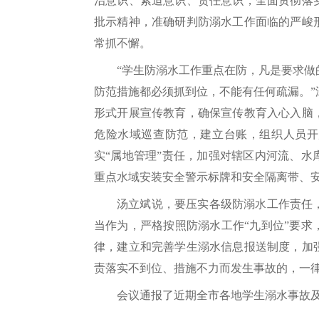
治意识、紧迫意识、责任意识，全面贯彻落
批示精神，准确研判防溺水工作面临的严峻
常抓不懈。
“学生防溺水工作重点在防，凡是要求
防范措施都必须抓到位，不能有任何疏漏。
形式开展宣传教育，确保宣传教育入心入脑
危险水域巡查防范，建立台账，组织人员开
实“属地管理”责任，加强对辖区内河流、
重点水域安装安全警示标牌和安全隔离带、
汤立斌说，要压实各级防溺水工作责任
当作为，严格按照防溺水工作“九到位”要
律，建立和完善学生溺水信息报送制度，加
责落实不到位、措施不力而发生事故的，一
会议通报了近期全市各地学生溺水事故