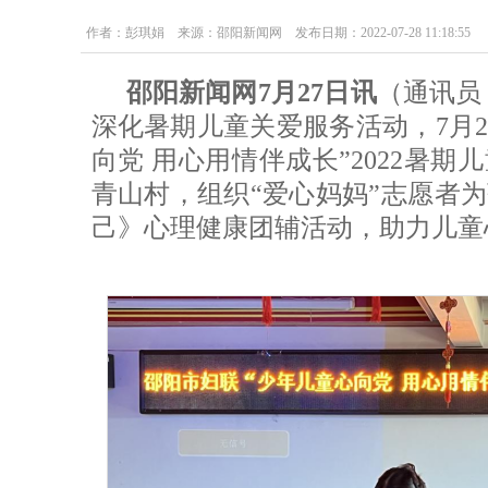
作者：彭琪娟 来源：邵阳新闻网 发布日期：2022-07-28 11:18:55
邵阳新闻网7月27日讯
（通讯员
深化暑期儿童关爱服务活动，7月2
向党 用心用情伴成长”2022暑
青山村，组织“爱心妈妈”志愿者
己》心理健康团辅活动，助力儿童