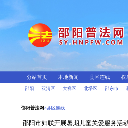
分站首页
本地新闻
县区连线
权
邵阳
双清区
大祥区
北塔区
邵东市
邵阳普法网
>县区连线
邵阳市妇联开展暑期儿童关爱服务活