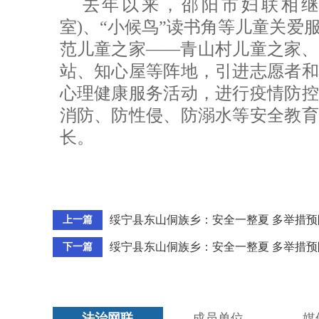
去年以来，邵阳市妇联相继
室)、“小候鸟”读书角等儿童关爱
范儿童之家——青山村儿童之家、
站、知心屋等阵地，引进志愿者和
心理健康服务活动，进行疫情防控
消防、防性侵、防溺水等安全教育
长。
绥宁县东山侗族乡：安全一整夏 多举措预
上一篇
绥宁县东山侗族乡：安全一整夏 多举措预
下一篇
法治网联
成员单位
媒