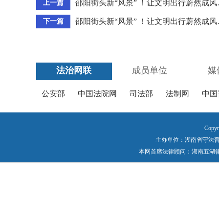
邵阳街头新“风景” ！让文明出行蔚然成风
上一篇
邵阳街头新“风景” ！让文明出行蔚然成风
下一篇
法治网联
成员单位
媒
公安部
中国法院网
司法部
法制网
中国
Copyr
主办单位：湖南省守法普法工作
本网首席法律顾问：湖南五湖律师事务所 