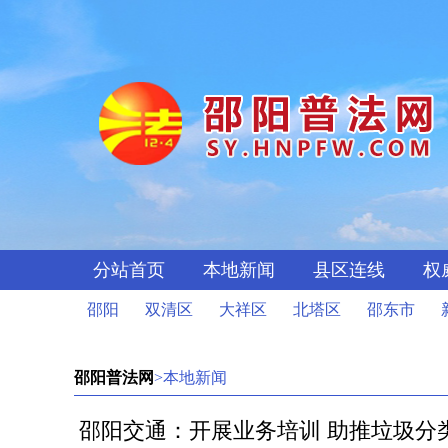
分站首页
本地新闻
县区连线
权
邵阳
双清区
大祥区
北塔区
邵东市
邵阳普法网
>本地新闻
邵阳交通：开展业务培训 助推垃圾分