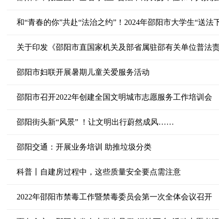
法治文化
隆回县
学法考法
和“青春的你”共赴“法治之约”！2024年邵阳市大学生“送法
洞口县
绥宁县
新宁县
城步县
武冈市
邵阳市妇联开展暑期儿童关爱服务活动
邵阳市召开2022年创建全国文明城市志愿服务工作培训会
邵阳街头新“风景” ！让文明出行蔚然成风……
邵阳交通：开展业务培训 助推垃圾分类
科普丨自建房过程中，这些质量安全要点需注意
2022年邵阳市禁毒工作暨禁毒委员会第一次全体会议召开