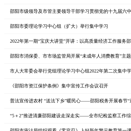
邵阳市级领导及市管主要领导干部学习贯彻党的十九届六
邵阳市委理论学习中心组（扩大）举行集中学习
2022年第一期“宝庆大讲堂”开讲：以高质量经济工作服务
邵阳市消保委、市市场监管局开展“未成年人消费教育”主
市人大常委会举行党组理论学习中心组2022年第二次集中
《邵阳市资江保护条例》集中宣传工作会议召开
普法宣传进农村 “送法下乡”暖民心——邵阳税务开展春节“
“5＋2”推进清廉邵阳建设走深走实——全市纪检监察工作
邵阳市审计局组织观看《零容忍》上好新年警示教育第一