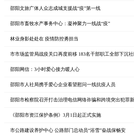
邵阳文旅广体人众志成城支援战“疫”第一线
邵阳市畜牧水产事务中心：凝神聚力一线战“疫”
林业身影处处在 疫情防控勇担当
市市场监管局战疫关口再度前移 183名干部职工全部下沉社
邵阳网信：3小时爱心接力暖人心
邵阳市人社局携手爱心企业看望慰问一线抗疫人员
邵阳市检察院召开打击治理电信网络诈骗和跨境突出犯罪
《邵阳市资江保护条例》3月1日起正式实施
市公路建设养护中心 公路部门总动员“浴雪”奋战保畅安