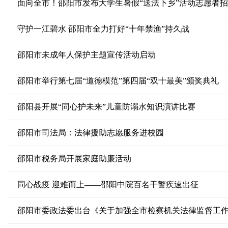
面向全市！邵阳市发布大学生暑假“送法下乡”活动志愿者
守护一江碧水 邵阳市全力打好“十年禁渔”持久战
邵阳市未成年人保护主题宣传活动启动
邵阳市举行第七届“道德模范”第四届“双十最美”颁奖典礼
邵阳县开展“同心护未来”儿童防溺水知识演讲比赛
邵阳市司法局：法律援助志愿服务进校园
邵阳市税务局开展家庭助廉活动
同心战疫 迎难而上——邵阳中院百名干警疾速出征
邵阳市委政法委出台《关于加强全市检察机关法律监督工