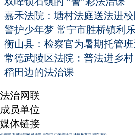
双峰锁石镇的 “警”彩法治课
嘉禾法院：塘村法庭送法进校
警护少年梦 常宁市胜桥镇利
衡山县：检察官为暑期托管班
常德武陵区法院：普法进乡村
稻田边的法治课
法治网联
成员单位
媒体链接
公安部
中国法院网
司法部
法制网
中国普法网
法律教育网
湖南律协