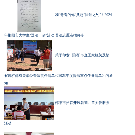
和“青春的你”共赴“法治之约”！2024
年邵阳市大学生“送法下乡”活动 普法志愿者招募令
关于印发《邵阳市直国家机关及部
省属驻邵有关单位普法责任清单和2023年度普法重点任务清单》的通
知
邵阳市妇联开展暑期儿童关爱服务
活动