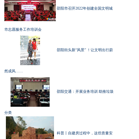
邵阳市召开2022年创建全国文明城
市志愿服务工作培训会
邵阳街头新“风景” ！让文明出行蔚
然成风……
邵阳交通：开展业务培训 助推垃圾
分类
科普丨自建房过程中，这些质量安