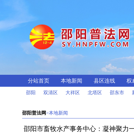
分站首页
本地新闻
县区连线
权
邵阳
双清区
大祥区
北塔区
邵东市
邵阳普法网
>本地新闻
邵阳市畜牧水产事务中心：凝神聚力一