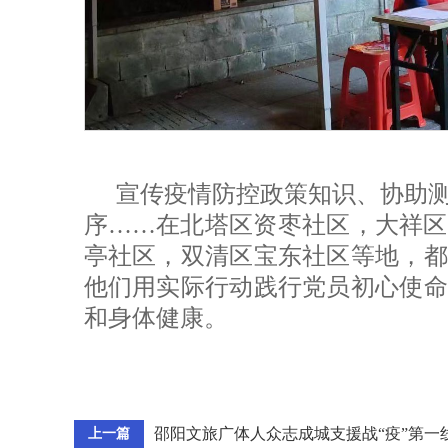
宣传疫情防控政策知识、协助
序……在北塔区资枣社区，大祥区
亭社区，双清区宝东社区等地，都
他们用实际行动践行党员初心使命
和身体健康。
邵阳文旅广体人众志成城支援战“疫”第一
上一篇