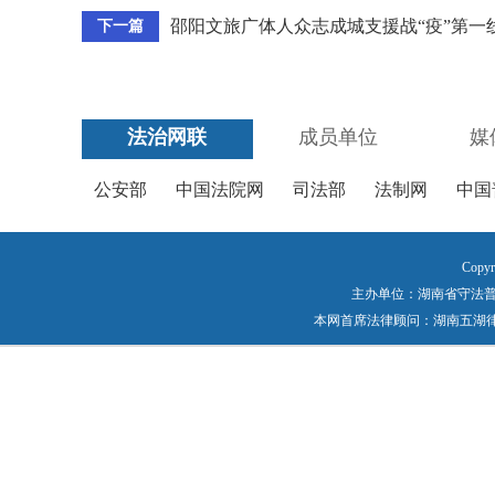
邵阳文旅广体人众志成城支援战“疫”第一
下一篇
法治网联
成员单位
媒
公安部
中国法院网
司法部
法制网
中国
Copyr
主办单位：湖南省守法普法工作
本网首席法律顾问：湖南五湖律师事务所 